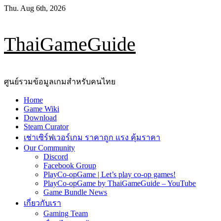
Skip
Thu. Aug 6th, 2026
to
content
ThaiGameGuide
ศูนย์รวมข้อมูลเกมสำหรับคนไทย
Primary
Home
Menu
Game Wiki
Download
Steam Curator
เช่าเซิร์ฟเวอร์เกม ราคาถูก แรง คุ้มราคา
Our Community
Discord
Facebook Group
PlayCo-opGame | Let’s play co-op games!
PlayCo-opGame by ThaiGameGuide – YouTube
Game Bundle News
เกี่ยวกับเรา
Gaming Team