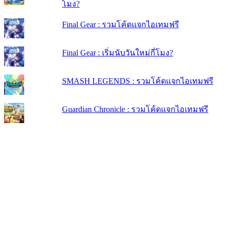
โมง?
Final Gear : รวมโค้ดแจกไอเทมฟรี
Final Gear : เริ่มนับวันใหม่กี่โมง?
SMASH LEGENDS : รวมโค้ดแจกไอเทมฟรี
Guardian Chronicle : รวมโค้ดแจกไอเทมฟรี