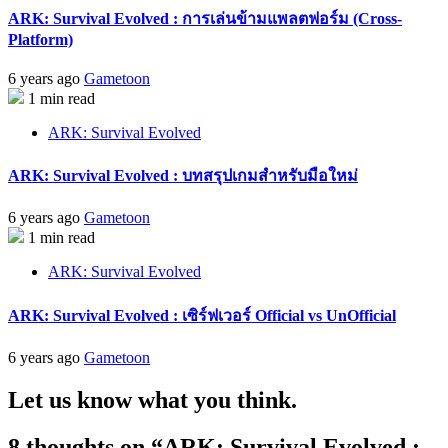
ARK: Survival Evolved : การเล่นข้ามแพลตฟอร์ม (Cross-
Platform)
6 years ago
Gametoon
1 min read
ARK: Survival Evolved
ARK: Survival Evolved : บทสรุปเกมสำหรับมือใหม่
6 years ago
Gametoon
1 min read
ARK: Survival Evolved
ARK: Survival Evolved : เซิร์ฟเวอร์ Official vs UnOfficial
6 years ago
Gametoon
Let us know what you think.
8 thoughts on “
ARK: Survival Evolved :