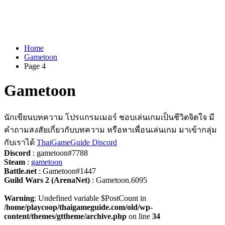
Home
Gametoon
Page 4
Gametoon
นักเขียนบทความ โปรแกรมเมอร์ ชอบเล่นเกมเป็นชีวิตจิตใจ มี
คำถามสงสัยเกี่ยวกับบทความ หรือหาเพื่อนเล่นเกม มาเข้ากลุ่ม
กับเราได้
ThaiGameGuide Discord
Discord
: gametoon#7788
Steam
:
gametoon
Battle.net
: Gametoon#1447
Guild Wars 2 (ArenaNet)
: Gametoon.6095
Warning
: Undefined variable $PostCount in
/home/playcoop/thaigameguide.com/old/wp-
content/themes/gttheme/archive.php
on line
34