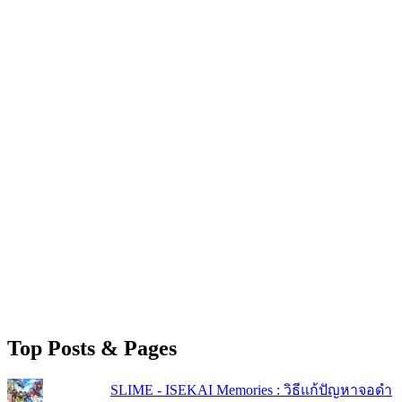
Top Posts & Pages
SLIME - ISEKAI Memories : วิธีแก้ปัญหาจอดำ