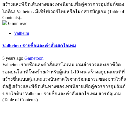
สร้างและพิชิตเส้นทางของเทพนิยายเพื่อคู่ควรการอุปถัมภ์ของ
โอดิน! Valheim : มีเซิร์ฟเวอร์ไทยหรือไม่? สารบัญเกม (Table of
Contents)...
6 min read
Valheim
Valheim : รายชื่อและคำสั่งเสกไอเทม
5 years ago
Gametoon
Valheim : รายชื่อและคำสั่งเสกไอเทม เกมสำรวจและเอาชีวิต
รอดบนโลกที่โหดร้ายสำหรับผู้เล่น 1-10 คน สร้างอยู่บนแผนที่ที่
สร้างขึ้นแบบสุ่มและแรงบันดาลใจจากวัฒนธรรมของชาวไวกิ้ง
ต่อสู้ สร้างและพิชิตเส้นทางของเทพนิยายเพื่อคู่ควรการอุปถัมภ์
ของโอดิน! Valheim : รายชื่อและคำสั่งเสกไอเทม สารบัญเกม
(Table of Contents)...