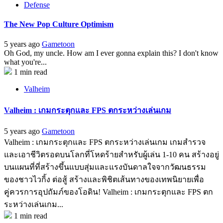
Defense
The New Pop Culture Optimism
5 years ago
Gametoon
Oh God, my uncle. How am I ever gonna explain this? I don't know
what you're...
1 min read
Valheim
Valheim : เกมกระตุกและ FPS ตกระหว่างเล่นเกม
5 years ago
Gametoon
Valheim : เกมกระตุกและ FPS ตกระหว่างเล่นเกม เกมสำรวจ
และเอาชีวิตรอดบนโลกที่โหดร้ายสำหรับผู้เล่น 1-10 คน สร้างอยู่
บนแผนที่ที่สร้างขึ้นแบบสุ่มและแรงบันดาลใจจากวัฒนธรรม
ของชาวไวกิ้ง ต่อสู้ สร้างและพิชิตเส้นทางของเทพนิยายเพื่อ
คู่ควรการอุปถัมภ์ของโอดิน! Valheim : เกมกระตุกและ FPS ตก
ระหว่างเล่นเกม...
1 min read