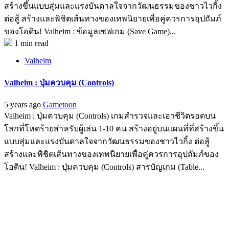
สร้างขึ้นแบบสุ่มและแรงบันดาลใจจากวัฒนธรรมของชาวไวกิ้ง
ต่อสู้ สร้างและพิชิตเส้นทางของเทพนิยายเพื่อคู่ควรการอุปถัมภ์
ของโอดิน! Valheim : ข้อมูลเซฟเกม (Save Game)...
1 min read
Valheim
Valheim : ปุ่มควบคุม (Controls)
5 years ago
Gametoon
Valheim : ปุ่มควบคุม (Controls) เกมสำรวจและเอาชีวิตรอดบน
โลกที่โหดร้ายสำหรับผู้เล่น 1-10 คน สร้างอยู่บนแผนที่ที่สร้างขึ้น
แบบสุ่มและแรงบันดาลใจจากวัฒนธรรมของชาวไวกิ้ง ต่อสู้
สร้างและพิชิตเส้นทางของเทพนิยายเพื่อคู่ควรการอุปถัมภ์ของ
โอดิน! Valheim : ปุ่มควบคุม (Controls) สารบัญเกม (Table...