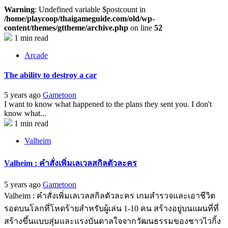
Warning
: Undefined variable $postcount in
/home/playcoop/thaigameguide.com/old/wp-
content/themes/gttheme/archive.php
on line
52
1 min read
Arcade
The ability to destroy a car
5 years ago
Gametoon
I want to know what happened to the plans they sent you. I don't
know what...
1 min read
Valheim
Valheim : คำสั่งเพิ่มเลเวลสกิลตัวละคร
5 years ago
Gametoon
Valheim : คำสั่งเพิ่มเลเวลสกิลตัวละคร เกมสำรวจและเอาชีวิต
รอดบนโลกที่โหดร้ายสำหรับผู้เล่น 1-10 คน สร้างอยู่บนแผนที่ที่
สร้างขึ้นแบบสุ่มและแรงบันดาลใจจากวัฒนธรรมของชาวไวกิ้ง