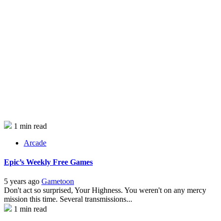
1 min read
Arcade
Epic’s Weekly Free Games
5 years ago
Gametoon
Don't act so surprised, Your Highness. You weren't on any mercy
mission this time. Several transmissions...
1 min read