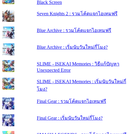
Black Screen
Seven Knights 2 : รวมโค้ดแจกไอเทมฟรี
Blue Archive : รวมโค้ดแจกไอเทมฟรี
Blue Archive : เริ่มนับวันใหม่กี่โมง?
SLIME - ISEKAI Memories : วิธีแก้ปัญหา
Unexpected Error
SLIME - ISEKAI Memories : เริ่มนับวันใหม่กี่
โมง?
Final Gear : รวมโค้ดแจกไอเทมฟรี
Final Gear : เริ่มนับวันใหม่กี่โมง?