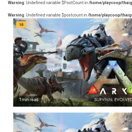
Warning
: Undefined variable $PostCount in
/home/playcoop/thai
Warning
: Undefined variable $postcount in
/home/playcoop/thaig
10
1 min read