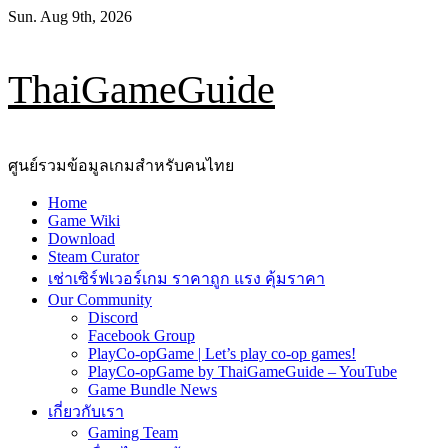
Skip
Sun. Aug 9th, 2026
to
content
ThaiGameGuide
ศูนย์รวมข้อมูลเกมสำหรับคนไทย
Primary
Home
Menu
Game Wiki
Download
Steam Curator
เช่าเซิร์ฟเวอร์เกม ราคาถูก แรง คุ้มราคา
Our Community
Discord
Facebook Group
PlayCo-opGame | Let’s play co-op games!
PlayCo-opGame by ThaiGameGuide – YouTube
Game Bundle News
เกี่ยวกับเรา
Gaming Team