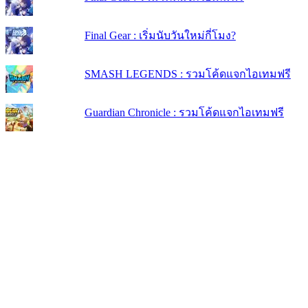
Final Gear : เริ่มนับวันใหม่กี่โมง?
SMASH LEGENDS : รวมโค้ดแจกไอเทมฟรี
Guardian Chronicle : รวมโค้ดแจกไอเทมฟรี