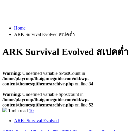
Home
ARK Survival Evolved สเปคต่ำ
ARK Survival Evolved สเปคต่ำ
Warning
: Undefined variable $PostCount in
/home/playcoop/thaigameguide.com/old/wp-
content/themes/gttheme/archive.php
on line
34
Warning
: Undefined variable $postcount in
/home/playcoop/thaigameguide.com/old/wp-
content/themes/gttheme/archive.php
on line
52
1 min read
10
ARK: Survival Evolved