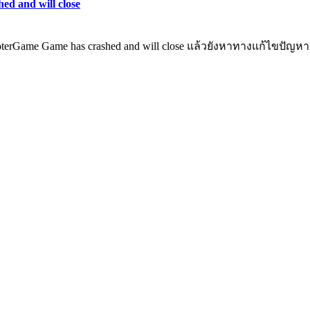
d and will close
oterGame Game has crashed and will close แล้วยังหาทางแก้ไขปั