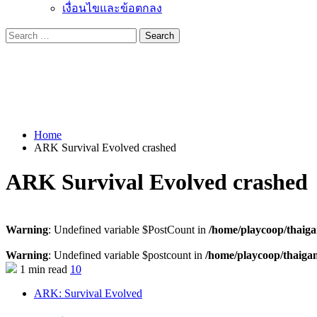
เงื่อนไขและข้อตกลง
Search
for:
Home
ARK Survival Evolved crashed
ARK Survival Evolved crashed
Warning
: Undefined variable $PostCount in
/home/playcoop/thaig
Warning
: Undefined variable $postcount in
/home/playcoop/thaiga
1 min read
10
ARK: Survival Evolved