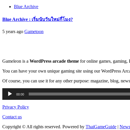
Blue Archive
Blue Archive : เริ่มนับวันใหม่กี่โมง?
5 years ago
Gametoon
Gameleon is a
WordPress arcade theme
for online games, gaming,
You can have your own unique gaming site using our WordPress Arca
Of course, you can use it for any other purpose: magazine, blog, newsp
Audio
00:00
Player
Privacy Policy
Contact us
Copyright © All rights reserved. Powered by
ThaiGameGuide
|
News