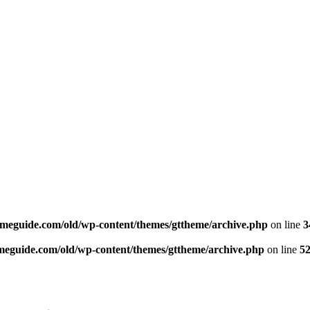
ameguide.com/old/wp-content/themes/gttheme/archive.php
on line
3
meguide.com/old/wp-content/themes/gttheme/archive.php
on line
5