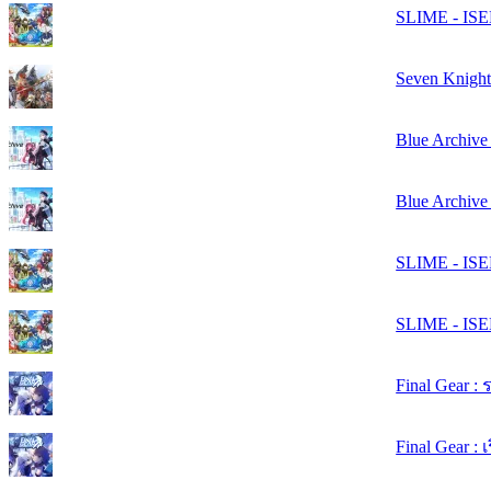
SLIME - ISE
Seven Knigh
Blue Archiv
Blue Archive 
SLIME - ISEK
SLIME - ISEK
Final Gear 
Final Gear : 