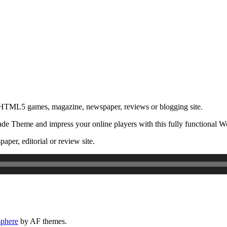
 HTML5 games, magazine, newspaper, reviews or blogging site.
de Theme and impress your online players with this fully functional
aper, editorial or review site.
phere
by AF themes.