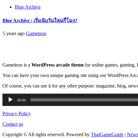
Blue Archive
Blue Archive : เริ่มนับวันใหม่กี่โมง?
5 years ago
Gametoon
Gameleon is a
WordPress arcade theme
for online games, gaming,
You can have your own unique gaming site using our WordPress Arca
Of course, you can use it for any other purpose: magazine, blog, newsp
Audio
00:00
Player
Privacy Policy
Contact us
Copyright © All rights reserved. Powered by
ThaiGameGuide
|
News