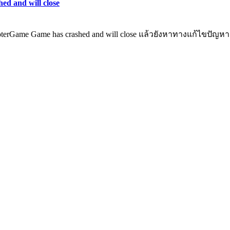
d and will close
oterGame Game has crashed and will close แล้วยังหาทางแก้ไขปั