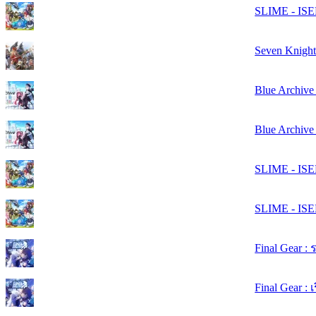
SLIME - ISE
Seven Knigh
Blue Archiv
Blue Archive 
SLIME - ISEK
SLIME - ISEK
Final Gear 
Final Gear : 