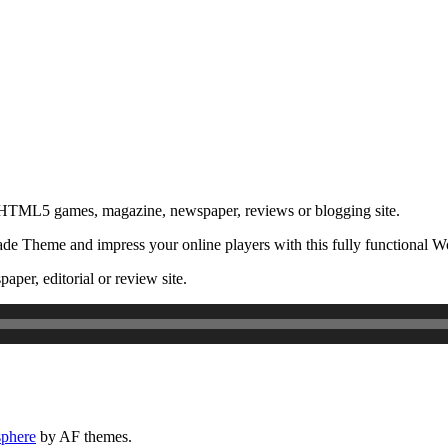
 HTML5 games, magazine, newspaper, reviews or blogging site.
de Theme and impress your online players with this fully functional
aper, editorial or review site.
phere
by AF themes.