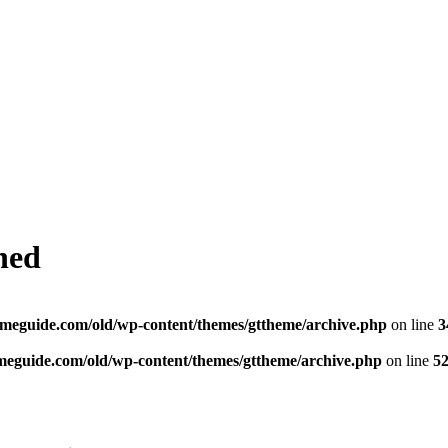
hed
ameguide.com/old/wp-content/themes/gttheme/archive.php
on line
3
meguide.com/old/wp-content/themes/gttheme/archive.php
on line
5