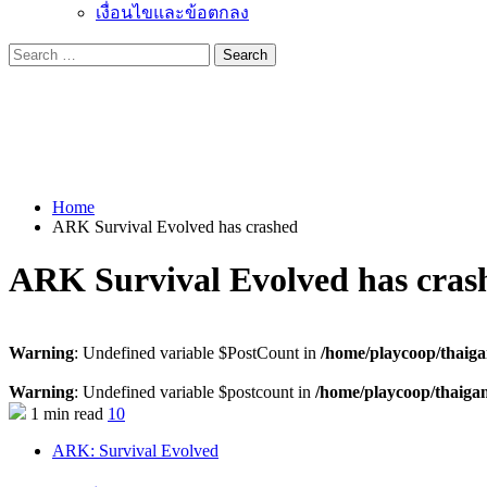
เงื่อนไขและข้อตกลง
Search
for:
Home
ARK Survival Evolved has crashed
ARK Survival Evolved has cras
Warning
: Undefined variable $PostCount in
/home/playcoop/thaig
Warning
: Undefined variable $postcount in
/home/playcoop/thaiga
1 min read
10
ARK: Survival Evolved