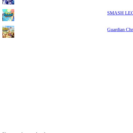
SMASH LEG
Guardian Ch