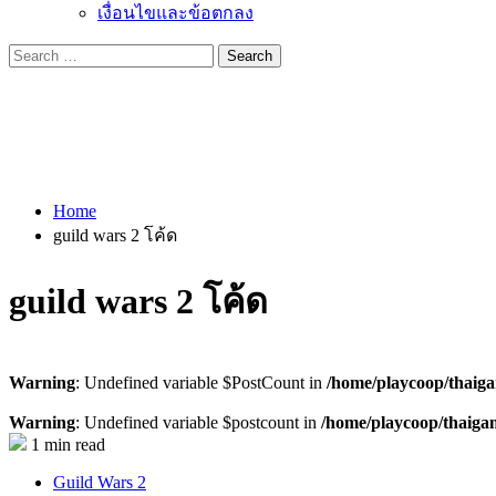
เงื่อนไขและข้อตกลง
Search
for:
Home
guild wars 2 โค้ด
guild wars 2 โค้ด
Warning
: Undefined variable $PostCount in
/home/playcoop/thaig
Warning
: Undefined variable $postcount in
/home/playcoop/thaiga
1 min read
Guild Wars 2