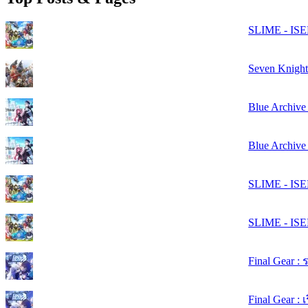
SLIME - ISE
Seven Knigh
Blue Archiv
Blue Archive 
SLIME - ISEK
SLIME - ISEK
Final Gear 
Final Gear : 