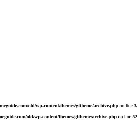
ameguide.com/old/wp-content/themes/gttheme/archive.php
on line
3
meguide.com/old/wp-content/themes/gttheme/archive.php
on line
5