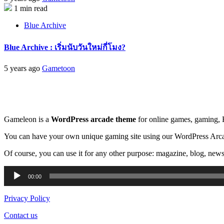
1 min read
Blue Archive
Blue Archive : เริ่มนับวันใหม่กี่โมง?
5 years ago
Gametoon
Gameleon is a
WordPress arcade theme
for online games, gaming,
You can have your own unique gaming site using our WordPress Arca
Of course, you can use it for any other purpose: magazine, blog, newsp
Audio
00:00
Player
Privacy Policy
Contact us