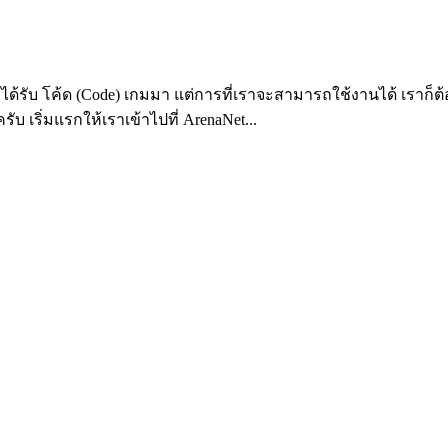
ะได้รับ โค้ด (Code) เกมมา แต่การที่เราจะสามารถใช้งานได้ เราก็ต
บ เริ่มแรกให้เราเข้าไปที่ ArenaNet...