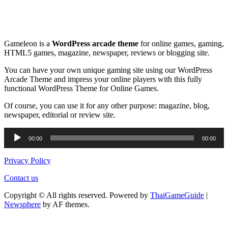
Gameleon is a
WordPress arcade theme
for online games, gaming,
HTML5 games, magazine, newspaper, reviews or blogging site.
You can have your own unique gaming site using our WordPress
Arcade Theme and impress your online players with this fully
functional WordPress Theme for Online Games.
Of course, you can use it for any other purpose: magazine, blog,
newspaper, editorial or review site.
Audio
00:00
00:00
Player
Privacy Policy
Contact us
Copyright © All rights reserved. Powered by
ThaiGameGuide
|
Newsphere
by AF themes.