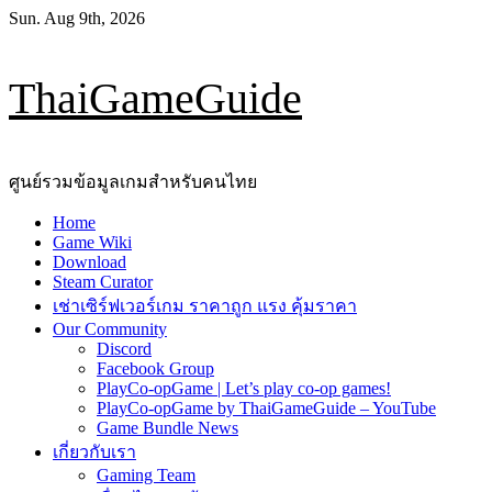
Skip
Sun. Aug 9th, 2026
to
content
ThaiGameGuide
ศูนย์รวมข้อมูลเกมสำหรับคนไทย
Primary
Home
Menu
Game Wiki
Download
Steam Curator
เช่าเซิร์ฟเวอร์เกม ราคาถูก แรง คุ้มราคา
Our Community
Discord
Facebook Group
PlayCo-opGame | Let’s play co-op games!
PlayCo-opGame by ThaiGameGuide – YouTube
Game Bundle News
เกี่ยวกับเรา
Gaming Team