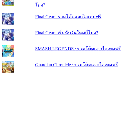
โมง?
Final Gear : รวมโค้ดแจกไอเทมฟรี
Final Gear : เริ่มนับวันใหม่กี่โมง?
SMASH LEGENDS : รวมโค้ดแจกไอเทมฟรี
Guardian Chronicle : รวมโค้ดแจกไอเทมฟรี