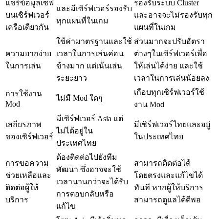
แชร์ข้อมูลเซฟ
รองรับระบบ Cluster
และมีเซิร์ฟเวอร์รองรับ
บนเซิร์ฟเวอร์
และอาจจะไม่รองรับทุก
ทุกแผนที่ในเกม
เครือเดียวกัน
แผนที่ในเกม
ใช้ค่ามาตรฐานและใช้
ส่วนมากจะปรับอัตรา
ความยากง่าย
เวลาในการเล่นค่อน
ต่างๆในเซิร์ฟเวอร์เพื่อ
ในการเล่น
ข้างมาก แต่เน้นเล่น
ให้เล่นได้ง่าย และใช้
ระยะยาว
เวลาในการเล่นน้อยลง
เกือบทุกเซิร์ฟเวอร์ใช้
การใช้งาน
ไม่มี Mod ใดๆ
Mod
งาน Mod
มีเซิร์ฟเวอร์ Asia แต่
เสถียรภาพ
มีเซิร์ฟเวอร์ไทยและอยู่
ไม่ได้อยู่ใน
ของเซิร์ฟเวอร์
ในประเทศไทย
ประเทศไทย
ต้องติดต่อไปยังทีม
การขอความ
สามารถติดต่อได้
พัฒนา ซึ่งอาจจะใช้
ช่วยเหลือและ
โดยตรงและแก้ไขได้
เวลานานกว่าจะได้รับ
ติดต่อผู้ให้
ทันที หากผู้ให้บริการ
การตอบกลับหรือ
บริการ
สามารถดูแลได้ดีพอ
แก้ไข