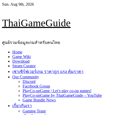
Skip
Sun. Aug 9th, 2026
to
content
ThaiGameGuide
ศูนย์รวมข้อมูลเกมสำหรับคนไทย
Primary
Home
Menu
Game Wiki
Download
Steam Curator
เช่าเซิร์ฟเวอร์เกม ราคาถูก แรง คุ้มราคา
Our Community
Discord
Facebook Group
PlayCo-opGame | Let’s play co-op games!
PlayCo-opGame by ThaiGameGuide – YouTube
Game Bundle News
เกี่ยวกับเรา
Gaming Team