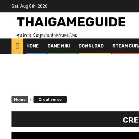
Skip
Sat. Aug 8th, 2026
to
content
THAIGAMEGUIDE
ศูนย์รวมข้อมูลเกมสำหรับคนไทย
HOME
GAME WIKI
DOWNLOAD
STEAM CUR
Home
Creativerse
CRE