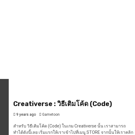
Creativerse : วิธีเติมโค้ด (Code)
9 years ago
Gametoon
สำหรับ วิธีเติมโค้ด (Code) ในเกม Creativerse นั้น เราสามารถ
ทำได้ดังนี้เลย เริ่มแรกให้เราเข้าไปที่เมนู STORE จากนั้นให้เราคลิก