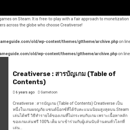
games on Steam. It is free-to-play with a fair approach to monetization
yers across the globe who choose Creativerse!
gameguide.com/old/wp-content/themes/gttheme/archive.php
on lin
ameguide.com/old/wp-content/themes/gttheme/archive.php
on lin
Creativerse : สารบัญเกม (Table of
Contents)
6 years ago
Gametoon
Creativerse : สารบัญเกม (Table of Contents) Creativerse เป็น
หนึ่งในเกมผจญภัย แซนด์บ็อกซ์ที่ได้รับคะแนนนิยมสูงสุดบน Steam
เล่นได้ฟรี วิธีทำรายได้ของเกมที่ไม่กระทบกับเกม เพราะเนื้อหาหลัก
ของเกมเล่นฟรี 100% เต็ม มาเข้าร่วมกับผู้เล่นนับล้านคนทั่วโลกที่
เล่น...