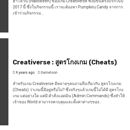
ฮาโลวีน (Halloween) ของเกม Creativerse ซึ่งมีขึ้นครั้งแรกในปี
2017 นี้ ซึ่งในกิจกรรมนี้ เราจะต้องหา Pumpkiru Candy จากการ
เข้าร่วมกิจกรรม...
Creativerse : สูตรโกงเกม (Cheats)
9 years ago
Gametoon
สำหรับเกม Creativerse มีหลายๆคนถามถึงเกี่ยวกับ สูตรโกงเกม
(Cheats) ว่าเกมนี้มีอยู่หรือไม่? ซึ่งจริงๆแล้วเกมนี้ไม่ได้มี สูตรโกง
เกม แต่อย่างใด แต่มี คำสั่งแอดมิน (Admin Commands) ซึ่งทำให้
เจ้าของ World สามารถควบคุมและตั้งค่าต่างๆของ...