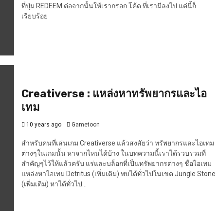
ที่ปุ่ม REDEEM ต่อจากนั้นให้เรากรอก โค้ด ที่เรามีลงไป แค่นี้ก็
เรียบร้อย
Creativerse : แหล่งหาทรัพยากรและไอ
เทม
10 years ago
Gametoon
สำหรับคนที่เล่นเกม Creativerse แล้วสงสัยว่า ทรัพยากรและไอเทม
ต่างๆในเกมนั้น หาจากไหนได้บ้าง ในบทความนี้เราได้รวบรวมที่
สำคัญๆไว้ให้แล้วครับ แร่และบล็อกที่เป็นทรัพยากรต่างๆ ชื่อไอเทม
แหล่งหาไอเทม Detritus (เพิ่มเติม) พบได้ทั่วไปในเขต Jungle Stone
(เพิ่มเติม) หาได้ทั่วไป...