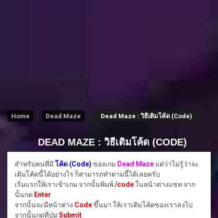
Home
Dead Maze
Dead Maze : วิธีเติมโค้ด (Code)
DEAD MAZE : วิธีเติมโค้ด (CODE)
สำหรับคนที่มี
โค้ด (Code)
ของเกม
Dead Maze
แต่ว่าไม่รู้ว่าจะ
เติมโค้ดนี้ได้อย่างไร ก็สามารถทำตามนี้ได้เลยครับ
เริ่มแรกให้เราเข้าเกม จากนั้นพิมพ์
/code
ในหน้าต่างแชท จาก
นั้นกด
Enter
จากนั้นจะมีหน้าต่าง
Code
ขึ้นมา ให้เราเติมโค้ดของเราลงไป
จากนั้นกดที่ปุ่ม
Submit