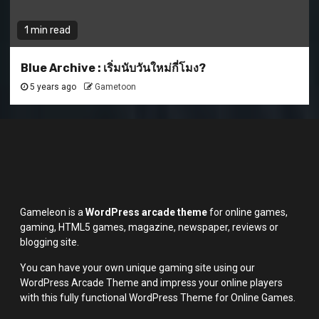
1 min read
Blue Archive : เริ่มนับวันใหม่กี่โมง?
5 years ago
Gametoon
Gameleon is a
WordPress arcade theme
for online games,
gaming, HTML5 games, magazine, newspaper, reviews or
blogging site.
You can have your own unique gaming site using our
WordPress Arcade Theme and impress your online players
with this fully functional WordPress Theme for Online Games.