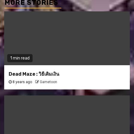
MORE STORIES
1 min read
Dead Maze : วิธีเติมเงิน
8 years ago
Gametoon