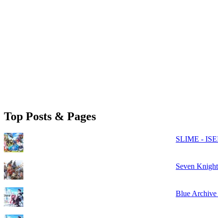
Top Posts & Pages
SLIME - ISE
Seven Knigh
Blue Archiv