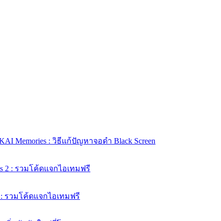
KAI Memories : วิธีแก้ปัญหาจอดำ Black Screen
ts 2 : รวมโค้ดแจกไอเทมฟรี
e : รวมโค้ดแจกไอเทมฟรี