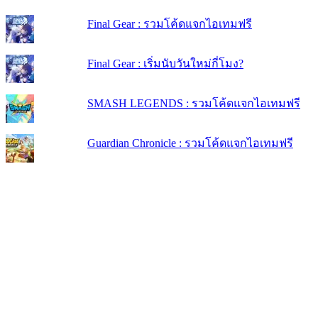
Final Gear : รวมโค้ดแจกไอเทมฟรี
Final Gear : เริ่มนับวันใหม่กี่โมง?
SMASH LEGENDS : รวมโค้ดแจกไอเทมฟรี
Guardian Chronicle : รวมโค้ดแจกไอเทมฟรี