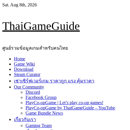
Skip
Sat. Aug 8th, 2026
to
content
ThaiGameGuide
ศูนย์รวมข้อมูลเกมสำหรับคนไทย
Primary
Home
Menu
Game Wiki
Download
Steam Curator
เช่าเซิร์ฟเวอร์เกม ราคาถูก แรง คุ้มราคา
Our Community
Discord
Facebook Group
PlayCo-opGame | Let’s play co-op games!
PlayCo-opGame by ThaiGameGuide – YouTube
Game Bundle News
เกี่ยวกับเรา
Gaming Team