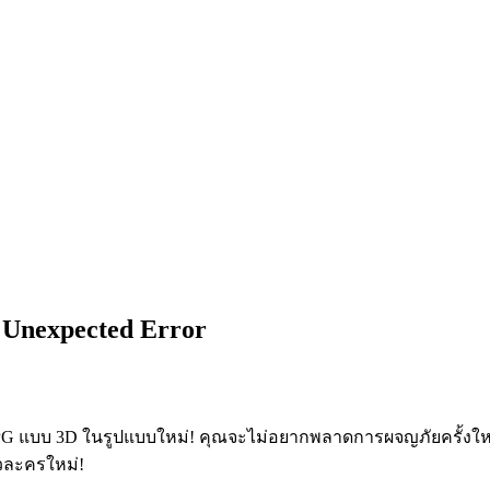
 Unexpected Error
ู้ RPG แบบ 3D ในรูปแบบใหม่! คุณจะไม่อยากพลาดการผจญภัยครั้งใหม
ัวละครใหม่!