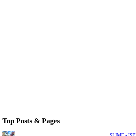
Top Posts & Pages
SLIME - ISE