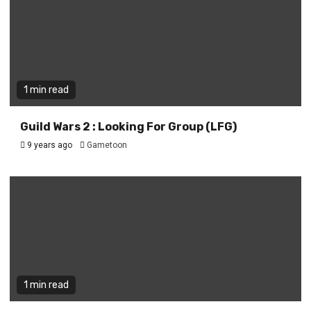
1 min read
Guild Wars 2 : Looking For Group (LFG)
9 years ago
Gametoon
1 min read