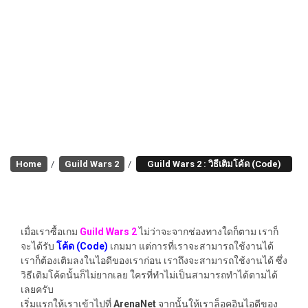
Home
Guild Wars 2
Guild Wars 2 : วิธีเติมโค้ด (Code)
GUILD WARS 2 : วิธีเติมโค้ด (CODE)
เมื่อเราซื้อเกม
Guild Wars 2
ไม่ว่าจะจากช่องทางใดก็ตาม เราก็
จะได้รับ
โค้ด (Code)
เกมมา แต่การที่เราจะสามารถใช้งานได้
เราก็ต้องเติมลงในไอดีของเราก่อน เราถึงจะสามารถใช้งานได้ ซึ่ง
วิธีเติมโค้ดนั้นก็ไม่ยากเลย ใครที่ทำไม่เป็นสามารถทำได้ตามได้
เลยครับ
เริ่มแรกให้เราเข้าไปที่
ArenaNet
จากนั้นให้เราล็อคอินไอดีของ