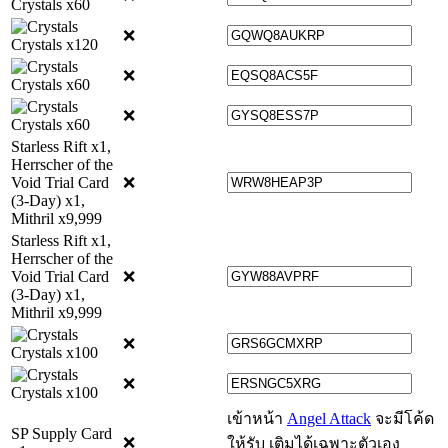
Crystals x60
❌
Crystals x120
❌
Crystals x60
❌
Crystals x60
Starless Rift x1,
Herrscher of the
Void Trial Card
❌
(3-Day) x1,
Mithril x9,999
Starless Rift x1,
Herrscher of the
Void Trial Card
❌
(3-Day) x1,
Mithril x9,999
❌
Crystals x100
❌
Crystals x100
เข้าหน้า
Angel Attack
จะมีโค้ด
SP Supply Card
❌
ให้รับ เติมได้เฉพาะตัวเอง