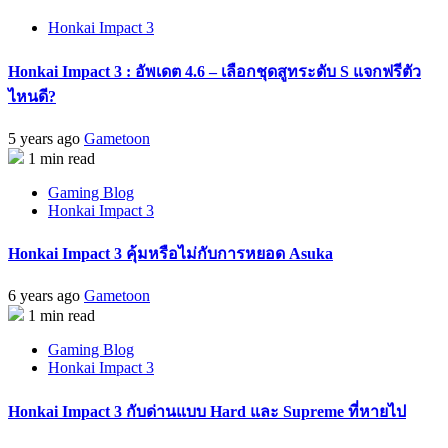
Honkai Impact 3
Honkai Impact 3 : อัพเดต 4.6 – เลือกชุดสูทระดับ S แจกฟรีตัว
ไหนดี?
5 years ago
Gametoon
1 min read
Gaming Blog
Honkai Impact 3
Honkai Impact 3 คุ้มหรือไม่กับการหยอด Asuka
6 years ago
Gametoon
1 min read
Gaming Blog
Honkai Impact 3
Honkai Impact 3 กับด่านแบบ Hard และ Supreme ที่หายไป