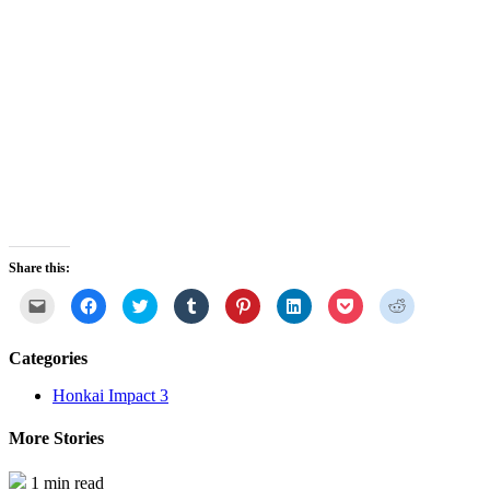
Share this:
Click
Click
Click
Click
Click
Click
Click
Click
to
to
to
to
to
to
to
to
email
share
share
share
share
share
share
share
a
on
on
on
on
on
on
on
link
Facebook
Twitter
Tumblr
Pinterest
LinkedIn
Pocket
Reddit
Categories
to
(Opens
(Opens
(Opens
(Opens
(Opens
(Opens
(Opens
a
in
in
in
in
in
in
in
friend
new
new
new
new
new
new
new
Honkai Impact 3
(Opens
window)
window)
window)
window)
window)
window)
window)
in
new
More Stories
window)
1 min read