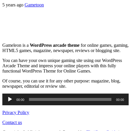
5 years ago
Gametoon
Gameleon is a
WordPress arcade theme
for online games, gaming,
HTML5 games, magazine, newspaper, reviews or blogging site.
You can have your own unique gaming site using our WordPress
Arcade Theme and impress your online players with this fully
functional WordPress Theme for Online Games.
Of course, you can use it for any other purpose: magazine, blog,
newspaper, editorial or review site.
Audio
00:00
00:00
Player
Privacy Policy
Contact us