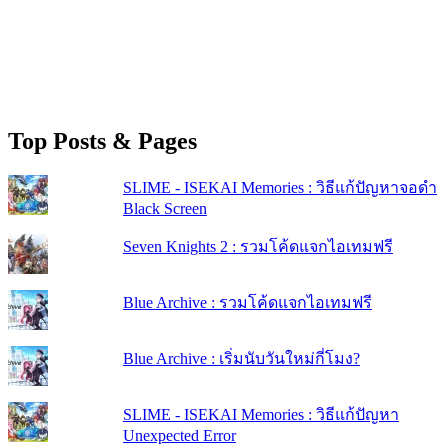
Top Posts & Pages
SLIME - ISEKAI Memories : วิธีแก้ปัญหาจอดำ
Black Screen
Seven Knights 2 : รวมโค้ดแจกไอเทมฟรี
Blue Archive : รวมโค้ดแจกไอเทมฟรี
Blue Archive : เริ่มนับวันใหม่กี่โมง?
SLIME - ISEKAI Memories : วิธีแก้ปัญหา
Unexpected Error