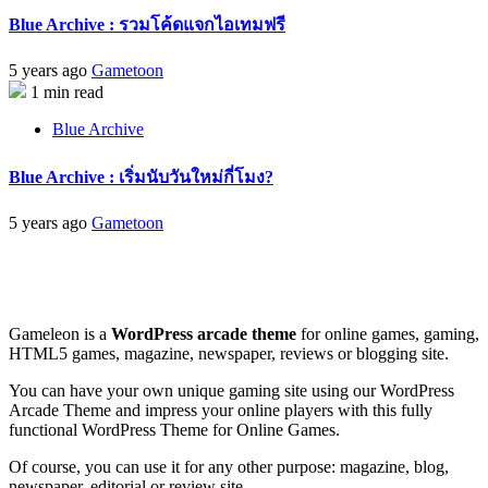
Blue Archive : รวมโค้ดแจกไอเทมฟรี
5 years ago
Gametoon
1 min read
Blue Archive
Blue Archive : เริ่มนับวันใหม่กี่โมง?
5 years ago
Gametoon
Gameleon is a
WordPress arcade theme
for online games, gaming,
HTML5 games, magazine, newspaper, reviews or blogging site.
You can have your own unique gaming site using our WordPress
Arcade Theme and impress your online players with this fully
functional WordPress Theme for Online Games.
Of course, you can use it for any other purpose: magazine, blog,
newspaper, editorial or review site.