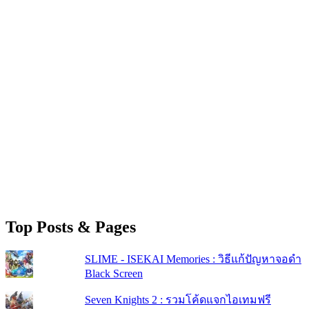
Top Posts & Pages
SLIME - ISEKAI Memories : วิธีแก้ปัญหาจอดำ
Black Screen
Seven Knights 2 : รวมโค้ดแจกไอเทมฟรี