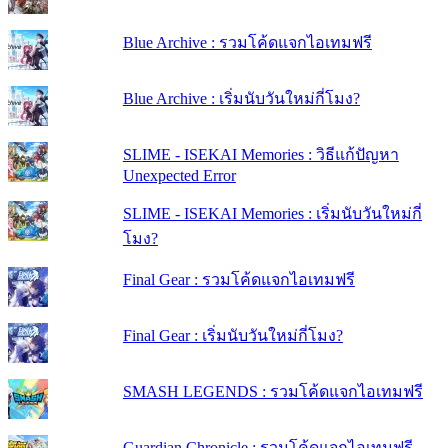
Blue Archive : รวมโค้ดแจกไอเทมฟรี
Blue Archive : เริ่มนับวันใหม่กี่โมง?
SLIME - ISEKAI Memories : วิธีแก้ปัญหา
Unexpected Error
SLIME - ISEKAI Memories : เริ่มนับวันใหม่กี่
โมง?
Final Gear : รวมโค้ดแจกไอเทมฟรี
Final Gear : เริ่มนับวันใหม่กี่โมง?
SMASH LEGENDS : รวมโค้ดแจกไอเทมฟรี
Guardian Chronicle : รวมโค้ดแจกไอเทมฟรี