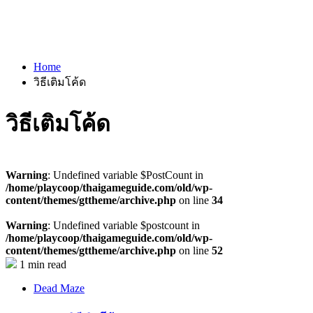
Home
วิธีเติมโค้ด
วิธีเติมโค้ด
Warning
: Undefined variable $PostCount in
/home/playcoop/thaigameguide.com/old/wp-
content/themes/gttheme/archive.php
on line
34
Warning
: Undefined variable $postcount in
/home/playcoop/thaigameguide.com/old/wp-
content/themes/gttheme/archive.php
on line
52
1 min read
Dead Maze